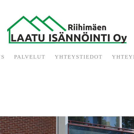
YS
PALVELUT
YHTEYSTIEDOT
YHTEY