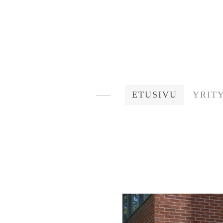
ETUSIVU
YRIT