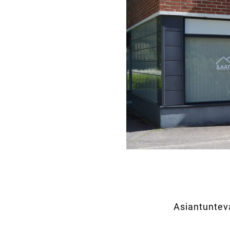
Asiantunteva